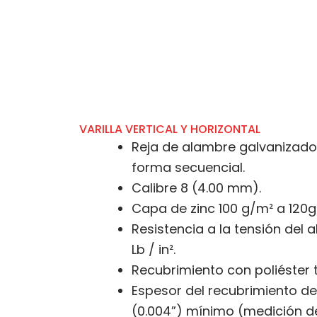
VARILLA VERTICAL Y HORIZONTAL
Reja de alambre galvanizado
forma secuencial.
Calibre 8 (4.00 mm).
Capa de zinc 100 g/m² a 120
Resistencia a la tensión del 
Lb / in².
Recubrimiento con poliéster
Espesor del recubrimiento de
(0.004”) mínimo (medición 