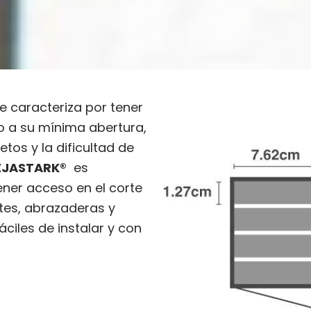
e caracteriza por tener
 a su mínima abertura,
etos y la dificultad de
REJASTARK®
es
ner acceso en el corte
stes, abrazaderas y
áciles de instalar y con