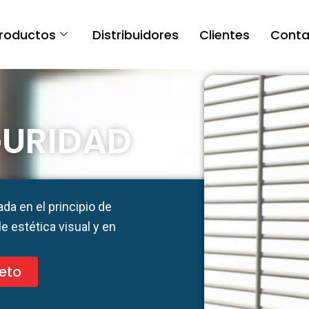
roductos
Distribuidores
Clientes
Conta
GURIDAD
da en el principio de
e estética visual y en
eto