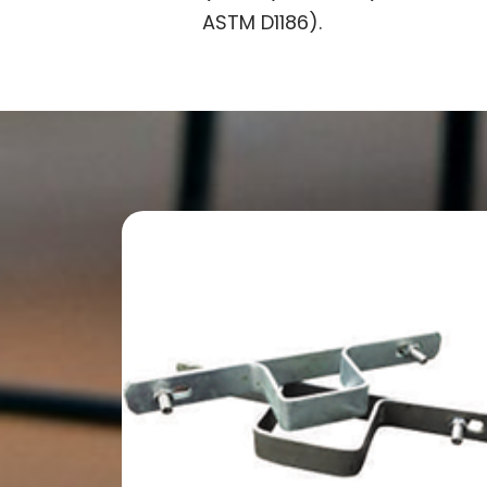
ASTM D1186).